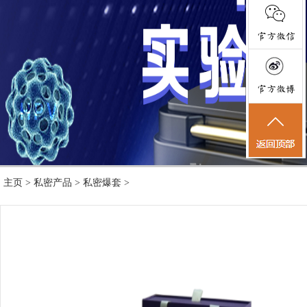
主页
>
私密产品
>
私密爆套
>