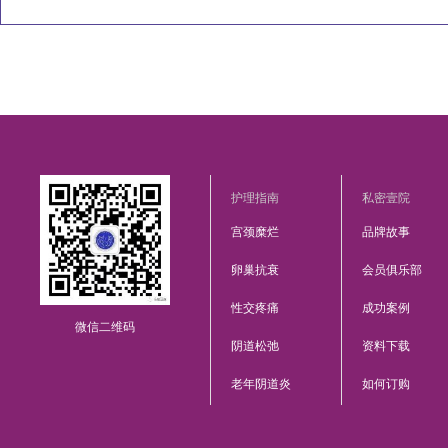
护理指南
私密壹院
宫颈糜烂
品牌故事
卵巢抗衰
会员俱乐部
性交疼痛
成功案例
微信二维码
阴道松弛
资料下载
老年阴道炎
如何订购